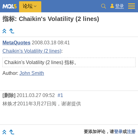
登录
论坛
指标: Chaikin's Volatility (2 lines)
MetaQuotes
2008.03.18 08:41
Chaikin's Volatility (2 lines)
:
Chaikin's Volatility (2 lines) 指标。
Author:
John Smith
[删除]
2011.03.27 09:52
#1
林焕才
2011
年
3
月
27
日阅，谢谢提供
要添加评论，请
登录
或
注册