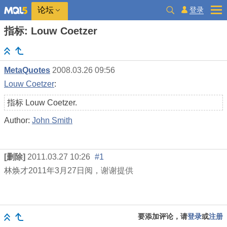
登录
论坛
指标: Louw Coetzer
MetaQuotes
2008.03.26 09:56
Louw Coetzer
:
指标 Louw Coetzer.
Author:
John Smith
[删除]
2011.03.27 10:26
#1
林焕才
2011
年
3
月
27
日阅，谢谢提供
要添加评论，请
登录
或
注册