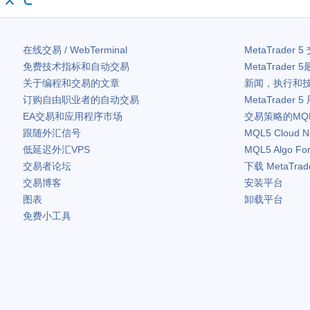
在线交易 / WebTerminal
MetaTrader 5
免费技术指标和自动交易
MetaTrader 5
关于编程和交易的文章
新闻，执行和
订购自由职业者的自动交易
MetaTrader 5
EA交易和应用程序市场
交易策略的MQ
跟随外汇信号
MQL5 Cloud N
低延迟外汇VPS
MQL5 Algo Fo
交易者论坛
下载
MetaTrad
交易博客
安装平台
图表
卸载平台
免费小工具