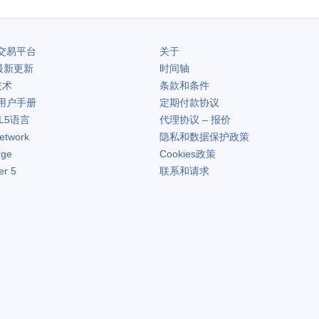
交易平台
关于
最新更新
时间轴
技术
条款和条件
用户手册
定期付款协议
L5语言
代理协议 – 报价
etwork
隐私和数据保护政策
rge
Cookies政策
er 5
联系和请求