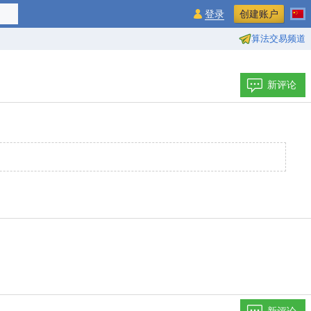
登录
创建账户
算法交易频道
新评论