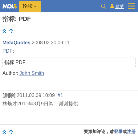
登录
论坛
指标: PDF
MetaQuotes
2008.02.20 09:11
PDF
:
指标 PDF
Author:
John Smith
[删除]
2011.03.09 10:09
#1
林焕才
2011
年
3
月
9
日阅，谢谢提供
要添加评论，请
登录
或
注册