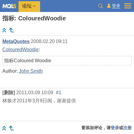
登录
论坛
指标: ColouredWoodie
MetaQuotes
2008.02.20 09:11
ColouredWoodie
:
指标Coloured Woodie
Author:
John Smith
[删除]
2011.03.09 10:09
#1
林焕才
2011
年
3
月
9
日阅，谢谢提供
要添加评论，请
登录
或
注册