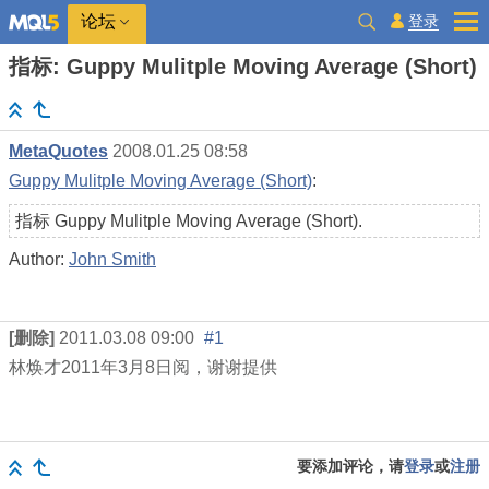
登录
论坛
指标: Guppy Mulitple Moving Average (Short)
MetaQuotes
2008.01.25 08:58
Guppy Mulitple Moving Average (Short)
:
指标 Guppy Mulitple Moving Average (Short).
Author:
John Smith
[删除]
2011.03.08 09:00
#1
林焕才
2011
年
3
月
8
日阅，谢谢提供
要添加评论，请
登录
或
注册