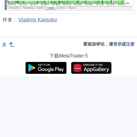
作者：
Vladimir Karputov
要添加评论，请
登录
或
注册
下载
MetaTrader 5