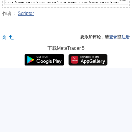
作者：
Scriptor
要添加评论，请
登录
或
注册
下载
MetaTrader 5