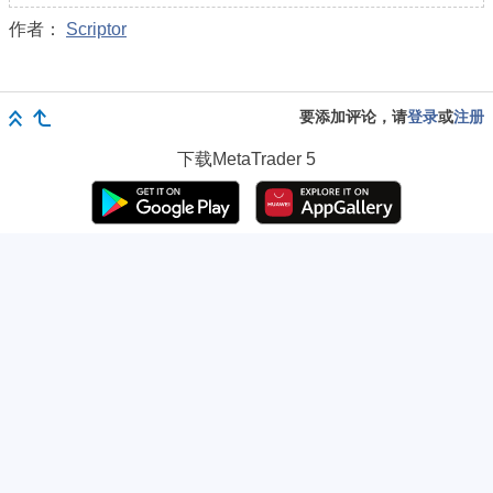
作者：
Scriptor
要添加评论，请
登录
或
注册
下载
MetaTrader 5