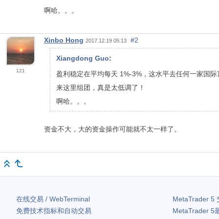
啊哈。。。
Xinbo Hong
#2
2017.12.19 05:13
Xiangdong Guo
:
121
盈利稳定在平均每天 1%-3%，这水平去任何一家国
来这里组团，真是太低调了！
啊哈。。。
资金不大，大的资金操作可能就不太一样了。
在线交易 / WebTerminal
MetaTrader 5
免费技术指标和自动交易
MetaTrader 5