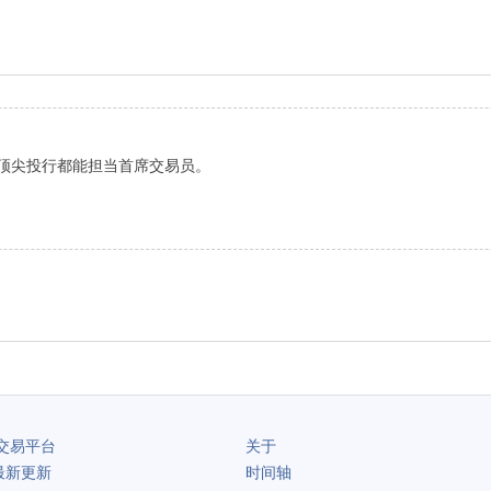
际顶尖投行都能担当首席交易员。
交易平台
关于
最新更新
时间轴