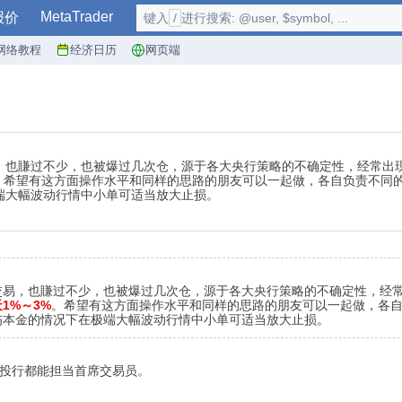
MetaTrader
报价
键入
/
进行搜索: @user, $symbol, ...
网络教程
经济日历
网页端
，也賺过不少，也被爆过几次仓，源于各大央行策略的不确定性，经常出
%。希望有这方面操作水平和同样的思路的朋友可以一起做，各自负责不同
端大幅波动行情中小单可适当放大止损。
交易，也賺过不少，也被爆过几次仓，源于各大央行策略的不确定性，经
1%～3%
。希望有这方面操作水平和同样的思路的朋友可以一起做，各
伤本金的情况下在极端大幅波动行情中小单可适当放大止损。
尖投行都能担当首席交易员。