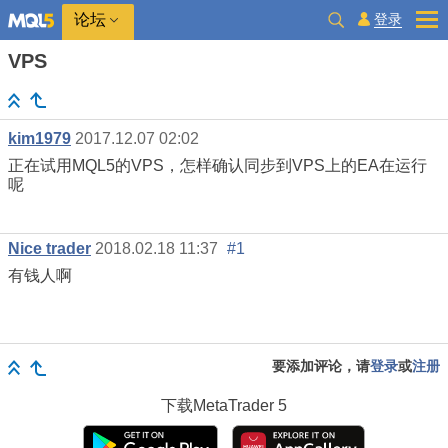
登录
论坛
VPS
kim1979
2017.12.07 02:02
正在试用MQL5的VPS，怎样确认同步到VPS上的EA在运行
呢
Nice trader
2018.02.18 11:37
#1
有钱人啊
要添加评论，请
登录
或
注册
下载
MetaTrader 5