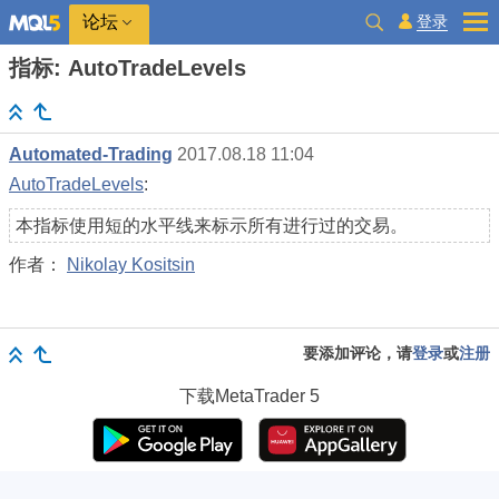
登录
论坛
指标: AutoTradeLevels
Automated-Trading
2017.08.18 11:04
AutoTradeLevels
:
本指标使用短的水平线来标示所有进行过的交易。
作者：
Nikolay Kositsin
要添加评论，请
登录
或
注册
下载
MetaTrader 5