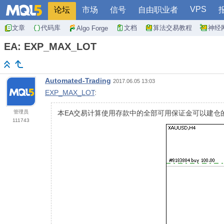
VPS
论坛
市场
信号
自由职业者
文章
代码库
文档
算法交易教程
神经
Algo Forge
EA: EXP_MAX_LOT
Automated-Trading
2017.06.05 13:03
EXP_MAX_LOT
:
管理员
本EA交易计算使用存款中的全部可用保证金可以建仓
111743