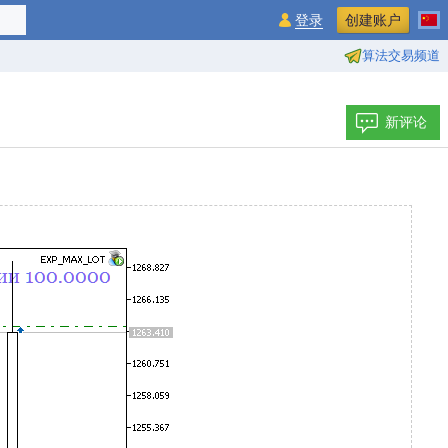
登录
创建账户
算法交易频道
新评论