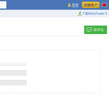
登录
创建账户
下载MetaTrader 5
新评论