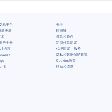
交易平台
关于
最新更新
时间轴
技术
条款和条件
用户手册
定期付款协议
L5语言
代理协议 – 报价
etwork
隐私和数据保护政策
rge
Cookies政策
er 5
联系和请求