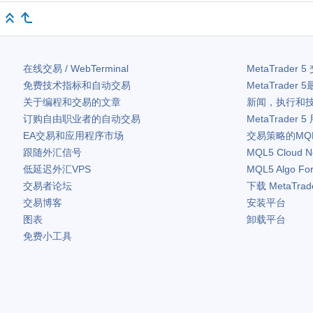
在线交易 / WebTerminal
MetaTrader 5
免费技术指标和自动交易
MetaTrader 5
关于编程和交易的文章
新闻，执行和
订购自由职业者的自动交易
MetaTrader 5
EA交易和应用程序市场
交易策略的MQ
跟随外汇信号
MQL5 Cloud N
低延迟外汇VPS
MQL5 Algo Fo
交易者论坛
下载
MetaTrad
交易博客
安装平台
图表
卸载平台
免费小工具