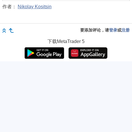
作者：
Nikolay Kositsin
要添加评论，请
登录
或
注册
下载
MetaTrader 5