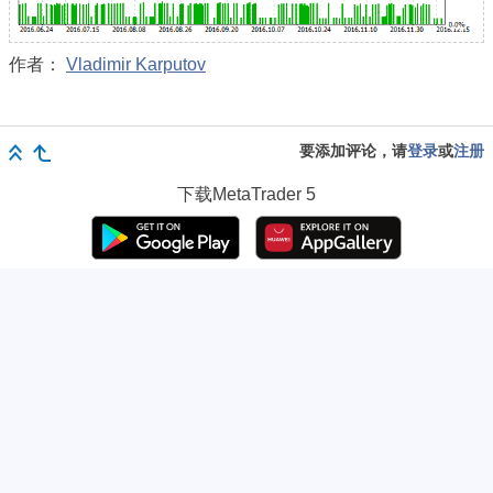
作者：
Vladimir Karputov
要添加评论，请
登录
或
注册
下载
MetaTrader 5