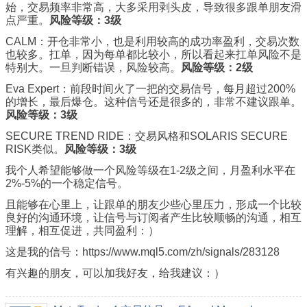
始，交易频率非常高，大多采用剥头皮，导致很多跟单朋友滑
点严重。
风险等级：3级
CALM：开仓非常小，也是利用较高的成功率盈利，交易次数
也较多。扛单，因为每单都比较小，所以看起来扛单风险不是
特别大。一旦判断错误，风险较高。
风险等级：2级
Eva Expert：前段时间火了一把的交易信号，每月超过200%
的增长，最后爆仓。这种信号还是很多的，非常不建议跟单。
风险等级：3级
SECURE TREND RIDE：交易风格和SOLARIS SECURE
RISK类似。
风险等级：3级
我个人希望能够做一个风险等级在1-2级之间，月盈利水平在
2%-5%的一个稳定信号。
且能够在心里上，让跟单的朋友少些心里压力，形成一个比较
良好的沟通环境，让信号与订阅者产生比较顺畅的沟通，相互
理解，相互促进，共同盈利：）
这是我的信号：https://www.mql5.com/zh/signals/283128
有兴趣的朋友，可以加我好友，给我建议：）