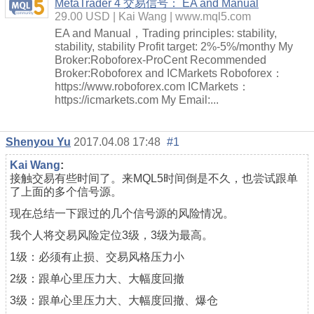
MetaTrader 4 交易信号： EA and Manual
29.00 USD
Kai Wang
www.mql5.com
EA and Manual，Trading principles: stability,
stability, stability Profit target: 2%-5%/monthy My
Broker:Roboforex-ProCent Recommended
Broker:Roboforex and ICMarkets Roboforex：
https://www.roboforex.com ICMarkets：
https://icmarkets.com My Email:...
Shenyou Yu
2017.04.08 17:48
#1
Kai Wang
:
接触交易有些时间了。来MQL5时间倒是不久，也尝试跟单
了上面的多个信号源。
现在总结一下跟过的几个信号源的风险情况。
我个人将交易风险定位3级，3级为最高。
1级：必须有止损、交易风格压力小
2级：跟单心里压力大、大幅度回撤
3级：跟单心里压力大、大幅度回撤、爆仓