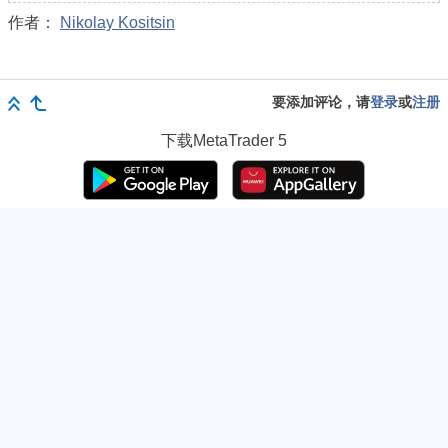
作者：
Nikolay Kositsin
要添加评论，请
登录
或
注册
下载
MetaTrader 5