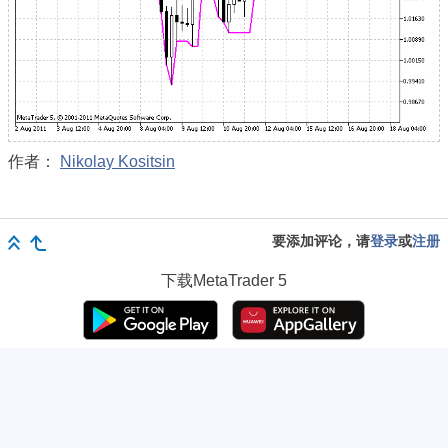
作者：
Nikolay Kositsin
要添加评论，请
登录
或
注册
下载
MetaTrader 5