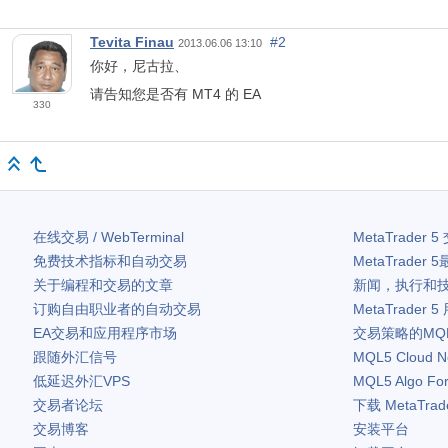
Tevita Finau
#2
2013.06.06 13:10
你好，尼古拉、
请告知您是否有 MT4 的 EA
330
在线交易 / WebTerminal
MetaTrader 5
免费技术指标和自动交易
MetaTrader 5
关于编程和交易的文章
新闻，执行和
订购自由职业者的自动交易
MetaTrader 5
EA交易和应用程序市场
交易策略的MQ
跟随外汇信号
MQL5 Cloud N
低延迟外汇VPS
MQL5 Algo Fo
交易者论坛
下载
MetaTrad
交易博客
安装平台