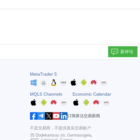
新评论
MetaTrader 5
MQL5 Channels
Economic Calendar
订阅算法交易新闻
不是交易商，不提供真实交易账户
35 Dodekanisou str, Germasogeia,
4043, Limassol, Cyprus