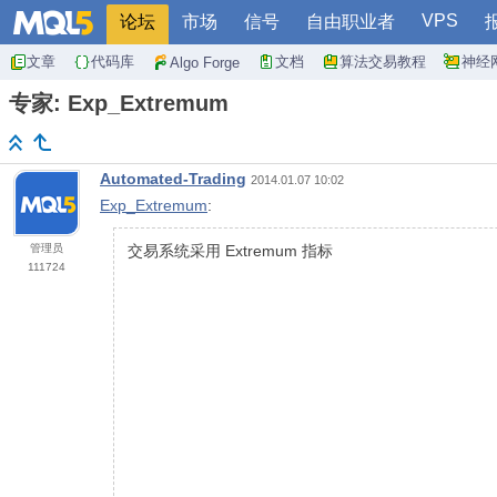
VPS
论坛
市场
信号
自由职业者
文章
代码库
文档
算法交易教程
神经
Algo Forge
专家: Exp_Extremum
Automated-Trading
2014.01.07 10:02
Exp_Extremum
:
管理员
交易系统采用 Extremum 指标
111724