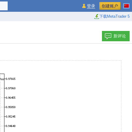
登录
创建账户
下载MetaTrader 5
新评论