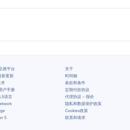
交易平台
关于
最新更新
时间轴
技术
条款和条件
用户手册
定期付款协议
L5语言
代理协议 – 报价
etwork
隐私和数据保护政策
rge
Cookies政策
er 5
联系和请求