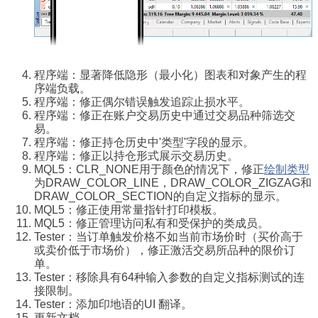
程序端：显著降低隐形（最小化）图表和对象产生的程
序端负载。
程序端：修正偶尔错误触发追踪止损水平。
程序端：修正在账户交易历史中通过交易品种筛选交
易。
程序端：修正持仓历史中'类型'字段的显示。
程序端：修正以持仓形式展示交易历史。
MQL5：CLR_NONE用于颜色的情况下，修正
绘制类型
为DRAW_COLOR_LINE，DRAW_COLOR_ZIGZAG和
DRAW_COLOR_SECTION的自定义指标的显示。
MQL5：修正使用常量指针打印模板。
MQL5：修正管理访问私有和受保护的类成员。
Tester：当订单触发价格不如当前市场价时（买价高于
或卖价低于市场价），修正激活交易所品种的限价订
单。
Tester：移除具有64种输入参数的自定义指标测试的连
接限制。
Tester：添加印地语的UI 翻译。
更新文档。