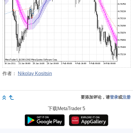
作者：
Nikolay Kositsin
要添加评论，请
登录
或
注册
下载
MetaTrader 5