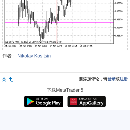
作者：
Nikolay Kositsin
要添加评论，请
登录
或
注册
下载
MetaTrader 5