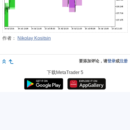
作者：
Nikolay Kositsin
要添加评论，请
登录
或
注册
下载
MetaTrader 5