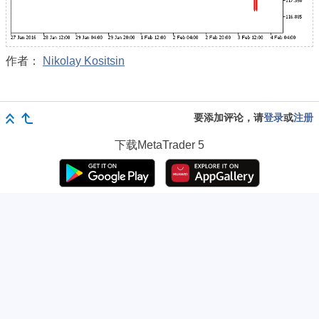
作者：
Nikolay Kositsin
要添加评论，请
登录
或
注册
下载
MetaTrader 5