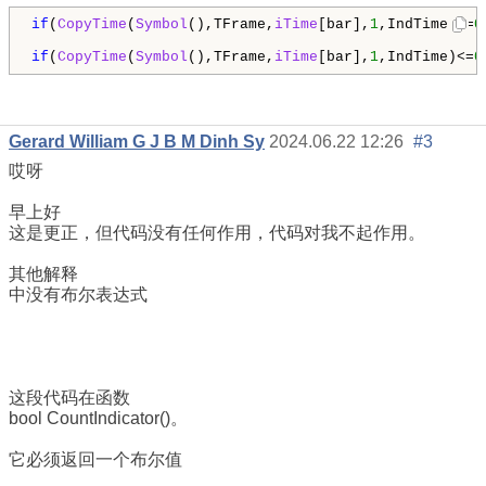
if
(
CopyTime
(
Symbol
(),TFrame,
iTime
[bar],
1
,IndTime)<=
0
if
(
CopyTime
(
Symbol
(),TFrame,
iTime
[bar],
1
,IndTime)<=
0
Gerard William G J B M Dinh Sy
2024.06.22 12:26
#3
哎呀
早上好
这是更正，但代码没有任何作用，代码对我不起作用。
其他解释
中没有布尔表达式
这段代码在函数
bool CountIndicator()。
它必须返回一个布尔值