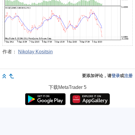
作者：
Nikolay Kositsin
要添加评论，请
登录
或
注册
下载
MetaTrader 5