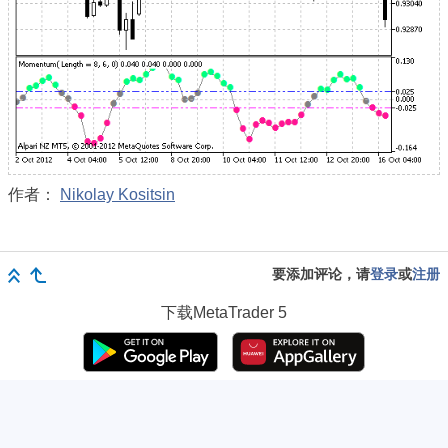
作者：
Nikolay Kositsin
要添加评论，请
登录
或
注册
下载
MetaTrader 5