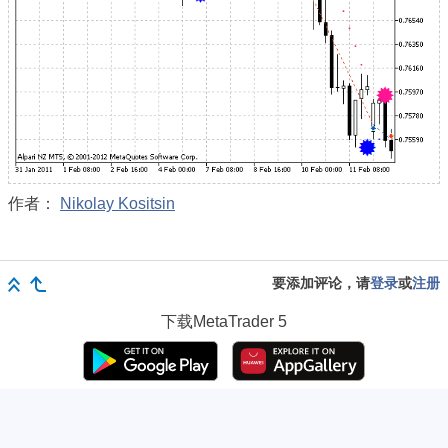
作者：
Nikolay Kositsin
要添加评论，请
登录
或
注册
下载
MetaTrader 5