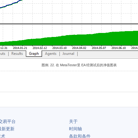
图例. 22. 在 MetaTester里 EA 经测试后的净值图表
交易平台
关于
最新更新
时间轴
技术
条款和条件