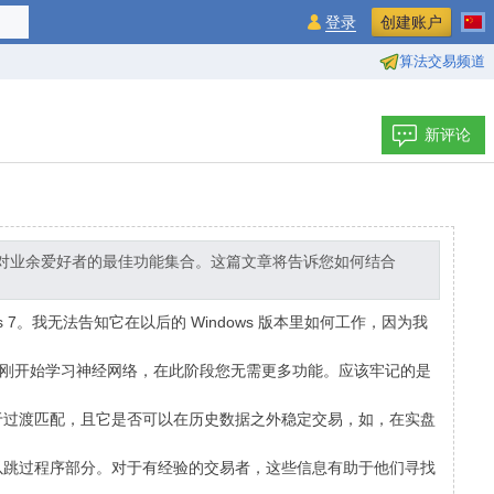
登录
创建账户
算法交易频道
新评论
含针对业余爱好者的最佳功能集合。这篇文章将告诉您如何结合
dows 7。我无法告知它在以后的 Windows 版本里如何工作，因为我
刚开始学习神经网络，在此阶段您无需更多功能。应该牢记的是
于过渡匹配，且它是否可以在历史数据之外稳定交易，如，在实盘
以跳过程序部分。对于有经验的交易者，这些信息有助于他们寻找