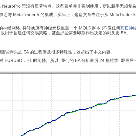
NeuroPro 里没有显著特点。这些菜单并非强制使用，所以新手无须
缺乏与 MetaTrader 5 的集成。实际上，这篇文章专注于从 MetaTrad
建的神经网络, 将转换所有神经元权重至一个 MQL5 脚本 (不像任何
其它神
。它可以用于创建任何交易策略，甚至那些需要即刻作出决定的剥头皮 EA。
测试剥头皮 EA 的过程涉及很多特殊性，这超出了本文内容。
URUSD，H1 时间帧。所以, 我们的 EA 分析最后 24 根柱线, 即