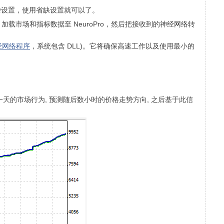
复杂设置，使用省缺设置就可以了。
er 5 加载市场和指标数据至 NeuroPro，然后把接收到的神经网络转
经网络程序
，系统包含 DLL)。它将确保高速工作以及使用最小的
最后一天的市场行为, 预测随后数小时的价格走势方向, 之后基于此信