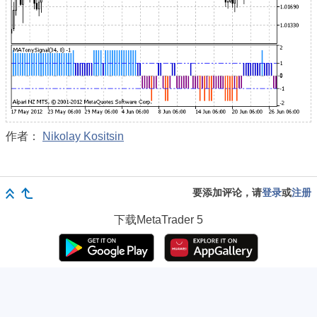
作者：
Nikolay Kositsin
要添加评论，请
登录
或
注册
下载
MetaTrader 5