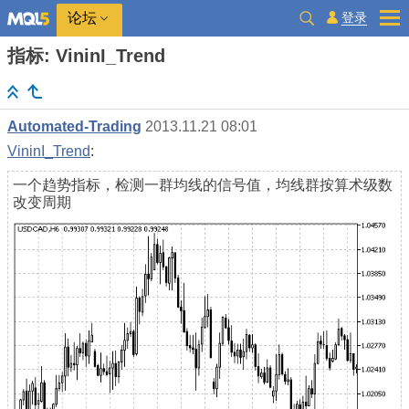
登录
论坛
指标: VininI_Trend
Automated-Trading
2013.11.21 08:01
VininI_Trend
:
一个趋势指标，检测一群均线的信号值，均线群按算术级数
改变周期