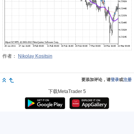
作者：
Nikolay Kositsin
要添加评论，请
登录
或
注册
下载
MetaTrader 5