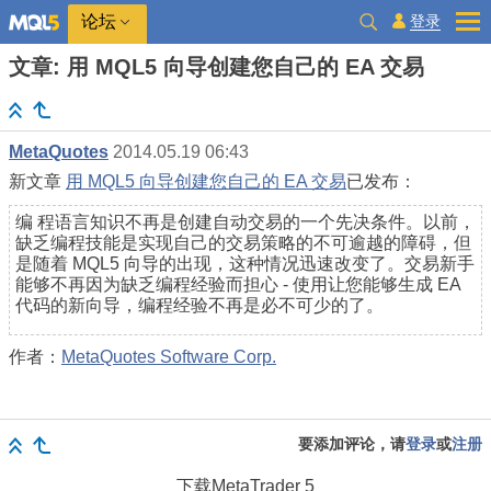
登录
论坛
文章: 用 MQL5 向导创建您自己的 EA 交易
MetaQuotes
2014.05.19 06:43
新文章
用 MQL5 向导创建您自己的 EA 交易
已发布：
编 程语言知识不再是创建自动交易的一个先决条件。以前，
缺乏编程技能是实现自己的交易策略的不可逾越的障碍，但
是随着 MQL5 向导的出现，这种情况迅速改变了。交易新手
能够不再因为缺乏编程经验而担心 - 使用让您能够生成 EA
代码的新向导，编程经验不再是必不可少的了。
作者：
MetaQuotes Software Corp.
要添加评论，请
登录
或
注册
下载
MetaTrader 5