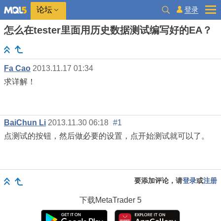
登录
论坛
怎么在tester里面用历史数据测试编写好的EA？
Fa Cao
2013.11.17 01:34
求详解！
BaiChun Li
2013.11.30 06:18
#1
点测试的按钮，然后做必要的设置，点开始测试就可以了。
要添加评论，请
登录
或
注册
下载
MetaTrader 5