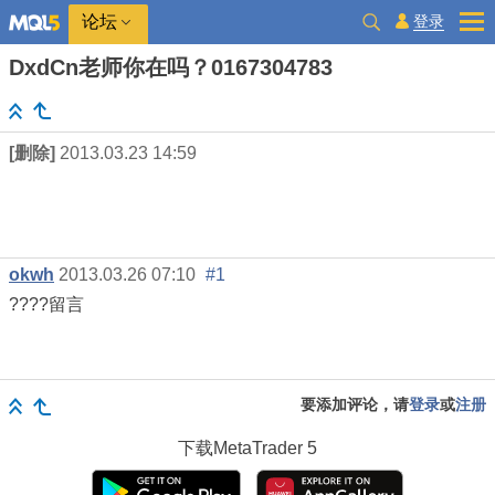
登录
论坛
DxdCn老师你在吗？0167304783
[删除]
2013.03.23 14:59
okwh
2013.03.26 07:10
#1
????留言
要添加评论，请
登录
或
注册
下载
MetaTrader 5