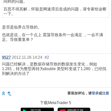
同样的问题。
百思不得其解，怀疑是网速滞后造成的问题，请专家给诊断
一下。
是否是临界点导致的。
也就是说，在一个点上 震荡导致条件一会满足 ，一会不满
足。导致重复单？
9527
2012.11.26 14:24
#2
问题已经解决，是数据存储导致的数据发生变化，例如
1.281，转为整型再转为double 类型时变成了1.280，已经找
到解决的办法了
要添加评论，请
登录
或
注册
下载
MetaTrader 5