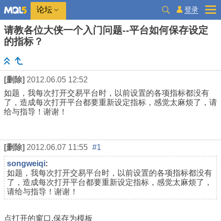
登录
论坛
请教各位大侠一个入门问题--平台如何保存设定
的指标？
[删除]
2012.06.05 12:52
如题，我每次打开交易平台时，以前设置的各项指标都没有
了，造成每次打开平台都要重新设定指标，感觉太麻烦了，请
给与指导！谢谢！
[删除]
2012.06.07 11:55
#1
songweiqi
:
如题，我每次打开交易平台时，以前设置的各项指标都没有
了，造成每次打开平台都要重新设定指标，感觉太麻烦了，
请给与指导！谢谢！
点打开的窗口,保存为模板