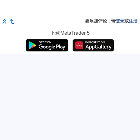
要添加评论，请
登录
或
注册
下载
MetaTrader 5