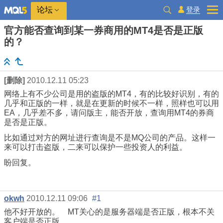
登录
论坛
官方能否查询到某一券商用的MT4是否是正版
的？
[删除]
2010.12.11 05:23
网络上有不少公司是用的盗版的MT4，有的比较好识别，有的
几乎和正版的一样，就是在更新的时候不一样，照样也可以用
EA，几乎差不多，请问版主，能否开放，查询用MT4的券商
是否是正版。
比如通过对方的网址进行查询是不是MQ公司的产品。这样一
来可以打击盗版，二来可以保护一些投资人的利益。
盼回复。
okwh
2010.12.11 09:06
#1
他不好开放的。 MT关心的是服务器端是否正版，根本不关
客户端是否正版。