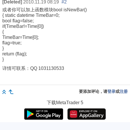
[Deleted]
2010.11.19 08:19
#2
或者你可以加上函数模块bool isNewBar()
{ static datetime TimeBar=0;
bool flag=false;
if(TimeBar!=Time[0])
{
TimeBar=Time[0];
flag=true;
}
return (flag);
}
详情可联系：QQ 1031130533
要添加评论，请
登录
或
注册
下载
MetaTrader 5