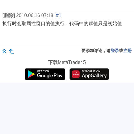
[删除]
2010.06.16 07:18
#1
执行时会取属性窗口的值执行，代码中的赋值只是初始值
要添加评论，请
登录
或
注册
下载
MetaTrader 5