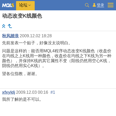
登录
论坛
动态改变K线颜色
秋风踏浪
2009.12.02 18:28
先前发表一个贴子，好像没太说明白。
问题是这样的：能否用MQL4程序动态改变K线颜色（收盘价
在均线之上K线用一种颜色，收盘价在均线之下K线为另一种
颜色），并保持K线的其它属性不变（阳线仍然用空心K线，
阴线仍然用实心K线）。
望各位指教，谢谢。
xfxyldj
2009.12.03 00:16
#1
我所了解的是不可以。