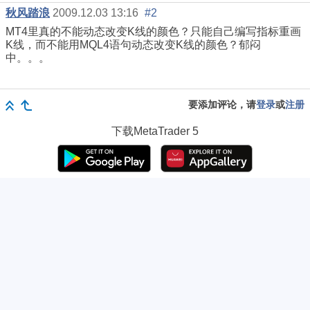
秋风踏浪
2009.12.03 13:16
#2
MT4里真的不能动态改变K线的颜色？只能自己编写指标重画
K线，而不能用MQL4语句动态改变K线的颜色？郁闷
中。。。
要添加评论，请
登录
或
注册
下载
MetaTrader 5