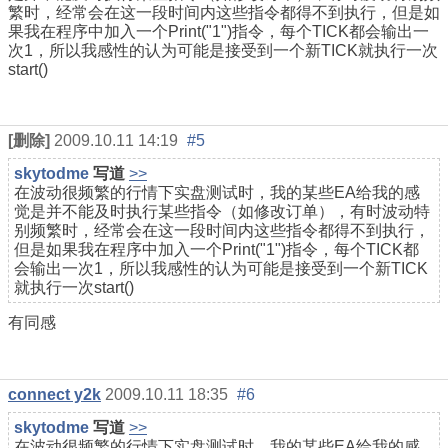
繁时，经常会在这一段时间内这些指令都得不到执行，但是如
果我在程序中加入一个Print("1")指令，每个TICK都会输出一
次1，所以我感性的认为可能是接受到一个新TICK就执行一次
start()
[删除]
2009.10.11 14:19
#5
skytodme
写道
>>
在波动很频繁的行情下实盘测试时，我的某些EA给我的感
觉是并不能及时执行某些指令（如修改订单），有时波动特
别频繁时，经常会在这一段时间内这些指令都得不到执行，
但是如果我在程序中加入一个Print("1")指令，每个TICK都
会输出一次1，所以我感性的认为可能是接受到一个新TICK
就执行一次start()
有同感
connect y2k
2009.10.11 18:35
#6
skytodme
写道
>>
在波动很频繁的行情下实盘测试时，我的某些EA给我的感