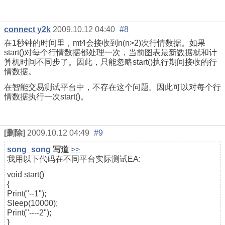
connect y2k
2009.10.12 04:40
#8
在1秒钟的时间里，mt4会接收到n(n>2)次行情数据。如果
start()对每个行情数据都处理一次，当前图表最新数据就和计
算机时间不同步了。因此，只能忽略start()执行期间接收的行
情数据。
在智能交易测试平台中，不存在这个问题。因此可以对每个行
情数据执行一次start()。
[删除]
2009.10.12 04:49
#9
song_song
写道
>>
我用以下代码在不同平台实际测试EA:
void start()
{
Print("--1");
Sleep(10000);
Print("----2");
}