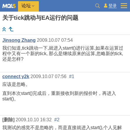
登录
论坛
关于tick跳动与EA运行的问题
Jinsong Zhang
2009.10.07 07:54
我们知道,tick跳动一下,就进入starrt()进行运算,如果在运算过
程中又有一个新的tick, 那么是继续原来的运算,忽略新的tick,
还是怎样?
connect y2k
2009.10.07 07:56
#1
应该是忽略。
直到本次start()完成后，重新接收到新的报价时，再进入
start()。
[删除]
2009.10.10 16:32
#2
我测试的感觉不是忽略的，而是直接就进入start(),个人见解