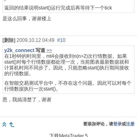
返回的结果说明start()运行完成后再等待下一个tick
是这么回事，谢谢楼上
[删除]
2009.10.12 04:49
#10
y2k_connect
写道
>>
在1秒钟的时间里，mt4会接收到n(n>2)次行情数据。如果
start()对每个行情数据都处理一次，当前图表最新数据就和
计算机时间不同步了。因此，只能忽略start()执行期间接收
的行情数据。
在智能交易测试平台中，不存在这个问题。因此可以对每个
行情数据执行一次start()。
恩，我搞清楚了，谢谢
要添加评论，请
登录
或
注册
下载
MetaTrader 5