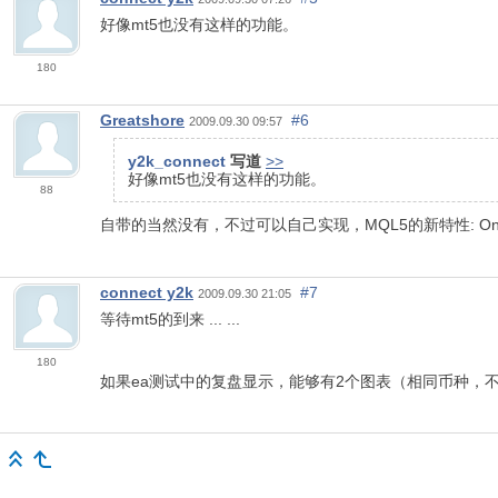
好像mt5也没有这样的功能。
180
Greatshore
#6
2009.09.30 09:57
y2k_connect
写道
>>
好像mt5也没有这样的功能。
88
自带的当然没有，不过可以自己实现，MQL5的新特性: OnChartEvent()
connect y2k
#7
2009.09.30 21:05
等待mt5的到来 ... ...
180
如果ea测试中的复盘显示，能够有2个图表（相同币种，