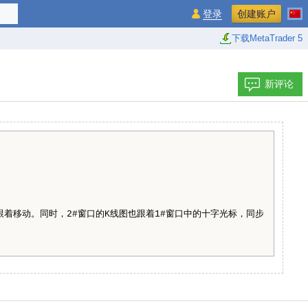
登录
创建账户
下载MetaTrader 5
新评论
跟着移动。同时，2#窗口的K线图也跟着1#窗口中的十字光标，同步