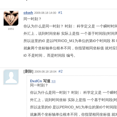
okwh
#1
2009.08.18 14:00
同一时刻？
你认为什么是同一时刻？ 时刻： 科学定义是 一个瞬时
1651
外汇上，说到时间坐标 实际上是指 一个基于时间段(时间
所以这里的t0 是以PERIOD_M1为单位的第t0个时间段 和 
就象两个坐标轴单位根本不同，你指望相同坐标值 就对
t0 不是时间， 而是时间段 编号。
[删除]
#2
2009.08.18 18:04
DxdCn
写道
>>
同一时刻？
你认为什么是同一时刻？ 时刻： 科学定义是 一个
外汇上，说到时间坐标 实际上是指 一个基于时间段(
所以这里的t0 是以PERIOD_M1为单位的第t0个时间段
就象两个坐标轴单位根本不同，你指望相同坐标值 就