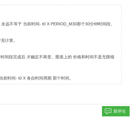
时间段 永远不等于 当前时间- t0 X PERIOD_M30那个30分钟时间段。
替克计算。
这个时间段完成后 才确定不再变。图表上的 价格和时间不是无限细
前时间- t0 X 各自时间周期 那个时间。
新评论