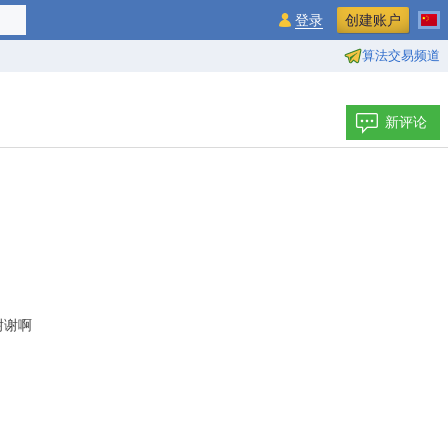
登录
创建账户
算法交易频道
新评论
谢谢啊