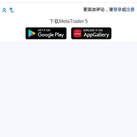
要添加评论，请
登录
或
注册
下载
MetaTrader 5