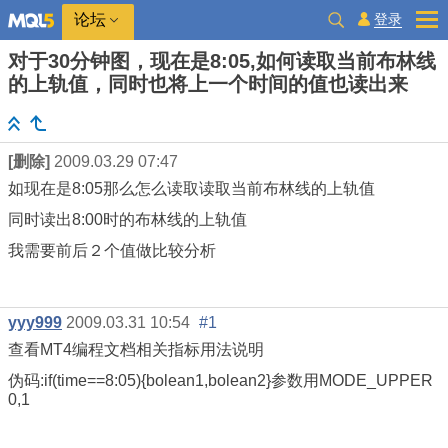
登录
论坛
对于30分钟图，现在是8:05,如何读取当前布林线
的上轨值，同时也将上一个时间的值也读出来
[删除]
2009.03.29 07:47
如现在是8:05那么怎么读取读取当前布林线的上轨值
同时读出8:00时的布林线的上轨值
我需要前后２个值做比较分析
yyy999
2009.03.31 10:54
#1
查看MT4编程文档相关指标用法说明
伪码:if(time==8:05){bolean1,bolean2}参数用MODE_UPPER
0,1