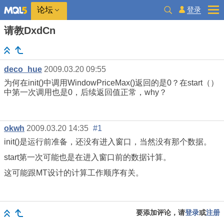
登录
论坛
请教DxdCn
deco_hue
2009.03.20 09:55
为何在init()中调用WindowPriceMax()返回的是0？在start（）
中第一次调用也是0，后续返回值正常，why？
okwh
2009.03.20 14:35
#1
init()是运行前准备，还没有进入窗口，当然没有那个数据。
start第一次可能也是在进入窗口前的数据计算。
这可能跟MT设计的计算工作顺序有关。
要添加评论，请
登录
或
注册