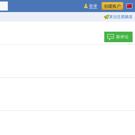
登录
创建账户
算法交易频道
新评论