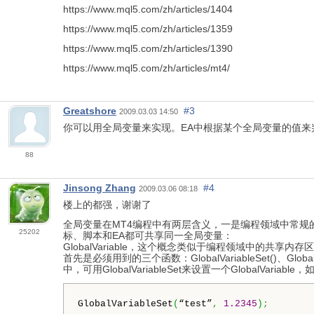
https://www.mql5.com/zh/articles/1404
https://www.mql5.com/zh/articles/1359
https://www.mql5.com/zh/articles/1390
https://www.mql5.com/zh/articles/mt4/
Greatshore
#3
2009.03.03 14:50
你可以用全局变量来实现。EA中根据某个全局变量的值
88
Jinsong Zhang
#4
2009.03.06 08:18
楼上的都强，谢谢了
全局变量在MT4编程中有两层含义，一是编程领域中常规
25202
标、脚本和EA都可共享同一全局变量：
GlobalVariable，这个概念类似于编程领域中的共享
首先是必须用到的三个函数：GlobalVariableSet()、Glob
中，可用GlobalVariableSet来设置一个GlobalVariable，
GlobalVariableSet
(
“test”
,
1.2345
)
;