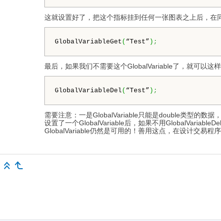
这就设置好了，把这个指标挂到任何一张图表之上后，在同一个M
GlobalVariableGet
(
“Test”
)
;
最后，如果我们不需要这个GlobalVariable了，就可以
GlobalVariableDel
(
“Test”
)
;
需要注意：一是GlobalVariable只能是double类型
设置了一个GlobalVariable后，如果不用Global
GlobalVariable仍然是可用的！善用这点，在设计交