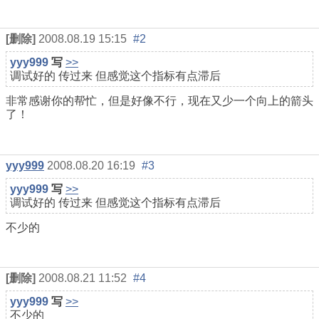
[删除]
2008.08.19 15:15
#2
yyy999
写
>>
调试好的 传过来 但感觉这个指标有点滞后
非常感谢你的帮忙，但是好像不行，现在又少一个向上的箭头
了！
yyy999
2008.08.20 16:19
#3
yyy999
写
>>
调试好的 传过来 但感觉这个指标有点滞后
不少的
[删除]
2008.08.21 11:52
#4
yyy999
写
>>
不少的