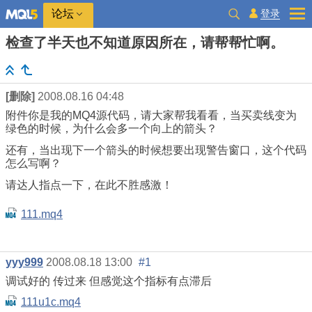
登录
论坛
检查了半天也不知道原因所在，请帮帮忙啊。
[删除]
2008.08.16 04:48
附件你是我的MQ4源代码，请大家帮我看看，当买卖线变为
绿色的时候，为什么会多一个向上的箭头？
还有，当出现下一个箭头的时候想要出现警告窗口，这个代码
怎么写啊？
请达人指点一下，在此不胜感激！
111.mq4
yyy999
2008.08.18 13:00
#1
调试好的 传过来 但感觉这个指标有点滞后
111u1c.mq4