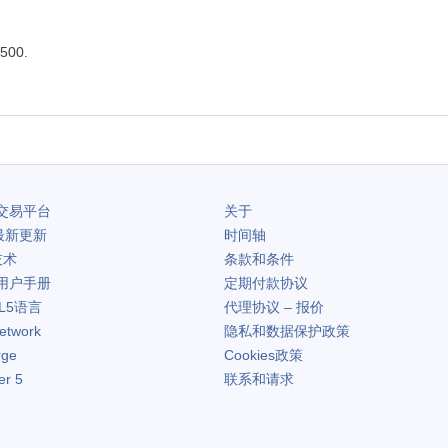
00.
交易平台
关于
最新更新
时间轴
技术
条款和条件
用户手册
定期付款协议
L5语言
代理协议 – 报价
etwork
隐私和数据保护政策
rge
Cookies政策
er 5
联系和请求