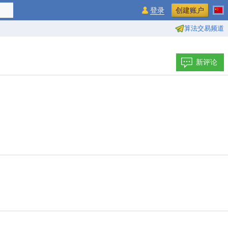
登录
创建账户
算法交易频道
新评论